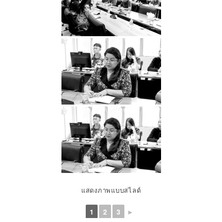
แสดงภาพแบบสไลด์
1
2
3
►