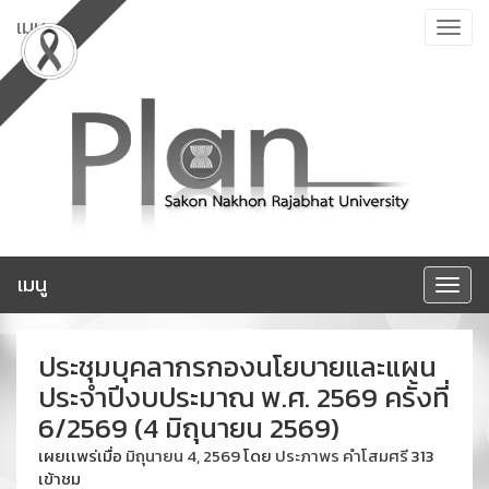
ข้าม
เมนู
Toggle
ไป
navigat
ยัง
เนื้อหา
เมนู
Toggle
navigat
ประชุมบุคลากรกองนโยบายและแผน
ประจำปีงบประมาณ พ.ศ. 2569 ครั้งที่
6/2569 (4 มิถุนายน 2569)
เผยเเพร่เมื่อ
มิถุนายน 4, 2569
โดย
ประภาพร คำโสมศรี
313
เข้าชม