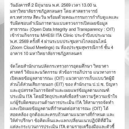
วันอังคารที่ 2 มิถุนายน พ.ศ. 2569 เวลา 13.00 น.
มหาวิทยาลัยราชภัฏสกลนคร โดย ศาสตราจารย์
ดร.ทศวรรษ สีตะวัน พร้อมด้วยคณะกรรมการกำกับดูแลและ
รับผิดชอบดำเนินการตามแบบตรวจการเปิดเผยข้อมูล
สาธารณะ (Open Data Integrity and Transparency : OIT)
เข้าร่วมกิจกรรม MHESI ITA Clinic ประจำปีงบประมาณ
พ.ศ. 2569 ครั้งที่ 4 ผ่านระบบประชุมทางไกลออนไลน์
(Zoom Cloud Meetings) ณ ห้องประชุมสุพรรณิการ์ ชั้น 4
อาคาร 10 มหาวิทยาลัยราชภัฏสกลนคร
จัดโดยสำนักงานปลัดกระทรวงการอุดมศึกษา วิทยาศา
ศาสตร์ วิจัยและนวัตกรรม หัวข้อการอภิปราย แนวทางการ
เปิดเผยข้อมูลสาธารณะ (OIT) แนวทางการเก็บแบบวัดผู้มี
ส่วนได้ส่วนเสียภายนอก (EIT) ของ สำนักงาน ป.ป.ช. ปัญหา
และอุปสรรคในการจัดทำและเผยแพร่ข้อมูลตามเกณฑ์
ประเมิน ITA โดยมีวัตถุประสงค์เพื่อสร้างความรู้ความเข้าใจ
แก่ผู้รับผิดชอบงานด้านการประเมิน ITA ให้สามารถจัดทำ
และเปิดเผยข้อมูลตามที่กำหนดต่อสาธารณะ (OIT) ได้
สอดคล้อง ถูกต้องและครบถ้วนตามแนวทางที่กำหนด และ
ให้คำปรึกษา ข้อคิดเห็นและแลกเปลี่ยนแนวปฏิบัติที่ดีใน
แต่ละกระบวนการประเมิน ITA ตามรายเครื่องมือและตัวชี้