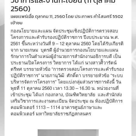
วิชาการและงานทะเบียน (11 ตุลาคม
2560)
เผยเเพร่เมื่อ
ตุลาคม 11, 2560
โดย
ประภาพร คำโสมศรี
5502
เข้าชม
กองนโยบายและแผน จัดประชุมเชิงปฏิบัติการตรวจสอบ
โครงการและคำรับรองปฏิบัติราชการ ปีงบประมาณ พ.ศ.
2561 ขึ้นระหว่างวันที่ 9 – 12 ตุลาคม 2560 โดยได้รับเกียรติ
จาก นายเกษม
บุตรดี ผู้อำนวยการกองนโยบายและแผน
รักษาการในตำแหน่งผู้อำนวยการสำนักงานอธิการบดี เป็น
ประธานเปิดโครงการ วิทยาการ ได้แก่ นางสาวศิิวารัตน์
ตรีทศ บรรยายหัวข้อ “การตรวจสอบโครงการและคำรับรอง
ปฏิบัติราชการ” นายภานุวัฒิ
ศักดิ์ดา บรรยายหัวข้อ “ระบบ
บริหารจัดการโครงการ” โดยแบ่งกลุ่มส่วนราชการดังนี้ วัน
พุธที่ 11 ตุลาคม 2560 เวลา 13.30 – 16.30 น. หน่วยงานที่
เข้าประชุม ได้แก่ กองกลาง, บัณฑิตวิทยาลัย
และสำนักส่ง
เสริมวิชาการและงานทะเบียน จัดประชุม ณ ห้องปฏิบัติการ
คอมพิวเตอร์ 1113 – 1114 อาคารศูนย์ภาษาและ
คอมพิวเตอร์ มหาวิทยาลัยราชภัฏสกลนคร