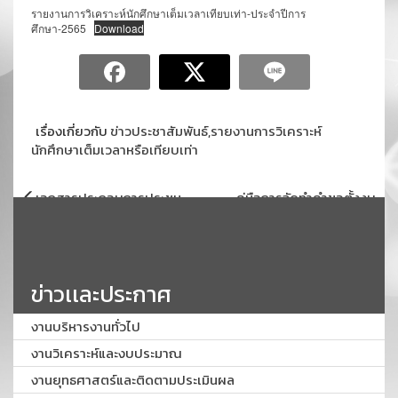
รายงานการวิเคราะห์นักศึกษาเต็มเวลาเทียบเท่า-ประจำปีการ
ศึกษา-2565
Download
เรื่องเกี่ยวกับ
ข่าวประชาสัมพันธ์
,
รายงานการวิเคราะห์
นักศึกษาเต็มเวลาหรือเทียบเท่า
แนะแนว
เอกสารประกอบการประชุม
คู่มือการจัดทำคำขอตั้งงบ
เรื่อง
การจัดทำคำขอตั้งงบประมาณ
ประมาณรายจ่ายจากเงินรายได้
รายจ่ายจากเงินรายได้ และงบ
และงบประมาณแผ่นดิน ประจำ
ประมาณแผ่นดิน ประจำ
ปีงบประมาณ พ.ศ. 2567
ปีงบประมาณ พ.ศ. 2567
ข่าวเเละประกาศ
งานบริหารงานทั่วไป
งานวิเคราะห์และงบประมาณ
งานยุทธศาสตร์และติดตามประเมินผล